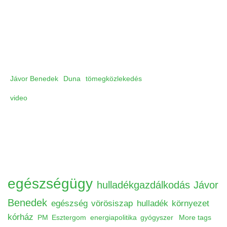
Jávor Benedek
Duna
tömegközlekedés
video
egészségügy
hulladékgazdálkodás
Jávor
Benedek
egészség
vörösiszap
hulladék
környezet
kórház
PM
Esztergom
energiapolitika
gyógyszer
More tags