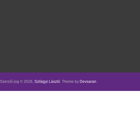
Szerzői jog © 2026,
Szilágyi László
. Theme by
Devsaran
.