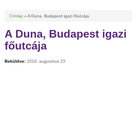
Jelenlegi hely
Címlap
» A Duna, Budapest igazi főutcája
A Duna, Budapest igazi
főutcája
Beküldve:
2010. augusztus 23.