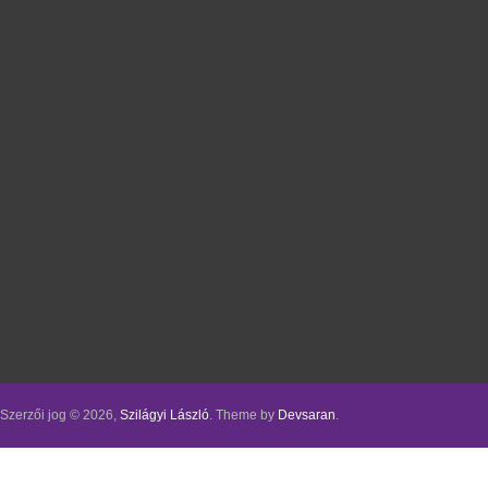
Szerzői jog © 2026,
Szilágyi László
. Theme by
Devsaran
.