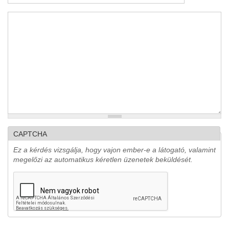
levél
*
CAPTCHA
Ez a kérdés vizsgálja, hogy vajon ember-e a látogató, valamint
megelőzi az automatikus kéretlen üzenetek beküldését.