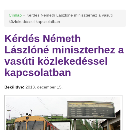
Jelenlegi hely
Címlap
» Kérdés Németh Lászlóné miniszterhez a vasúti
közlekedéssel kapcsolatban
Kérdés Németh
Lászlóné miniszterhez a
vasúti közlekedéssel
kapcsolatban
Beküldve:
2013. december 15.