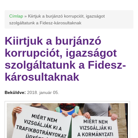
Jelenlegi hely
Címlap
» Kiirtjuk a burjánzó korrupciót, igazságot
szolgáltatunk a Fidesz-károsultaknak
Kiirtjuk a burjánzó
korrupciót, igazságot
szolgáltatunk a Fidesz-
károsultaknak
Beküldve:
2018. január 05.