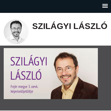
SZILÁGYI LÁSZLÓ