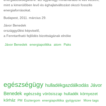
mint a kimerülőben levő és éghajlatváltozást okozó fosszilis
energiaforrásokat.
Budapest, 2011. március 29.
Jávor Benedek
országgyűlési képviselő,
a Fenntartható fejlődés bizottságának elnöke
Jávor Benedek
energiapolitika
atom
Paks
egészségügy
hulladékgazdálkodás
Jávor
Benedek
egészség
vörösiszap
hulladék
környezet
kórház
PM
Esztergom
energiapolitika
gyógyszer
More tags