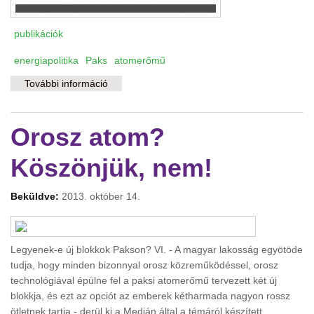
publikációk
energiapolitika
Paks
atomerőmű
További információ
Atomot nekünk? tartalommal kapcsolatosan
Orosz atom?
Köszönjük, nem!
Beküldve:
2013. október 14.
Legyenek-e új blokkok Pakson? VI. - A magyar lakosság egyötöde
tudja, hogy minden bizonnyal orosz közreműködéssel, orosz
technológiával épülne fel a paksi atomerőmű tervezett két új
blokkja, és ezt az opciót az emberek kétharmada nagyon rossz
ötletnek tartja - derül ki a Medián által a témáról készített