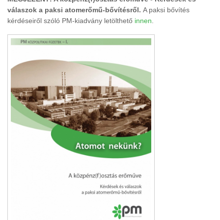
válaszok a paksi atomerőmű-bővítésről.
A paksi bővítés
kérdéseiről szóló PM-kiadvány letölthető
innen
.