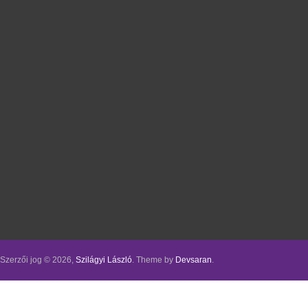
Szerzői jog © 2026,
Szilágyi László
. Theme by
Devsaran
.