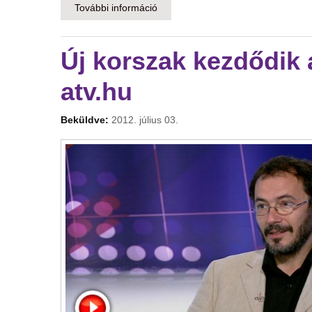
További információ
Áremelkedést hozhat a gyógyszerk
Új korszak kezdődik
atv.hu
Beküldve:
2012. július 03.