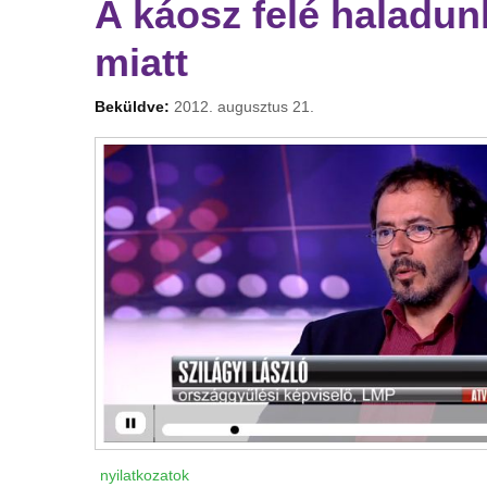
A káosz felé haladu
miatt
Beküldve:
2012. augusztus 21.
nyilatkozatok